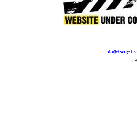
info@disargolf.c
Có